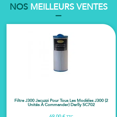
NOS
MEILLEURS VENTES
Filtre J300 Jacuzzi Pour Tous Les Modèles J300 (2
Unités À Commander) Darlly SC702
69,00
€
TTC