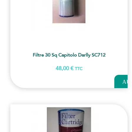
Filtre 30 Sq Capitolo Darlly SC712
48,00
€
TTC
AJOUT
AU
PANI