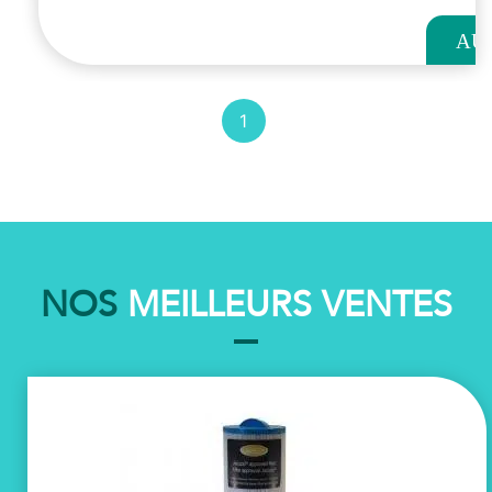
AU
PANI
1
NOS
MEILLEURS VENTES