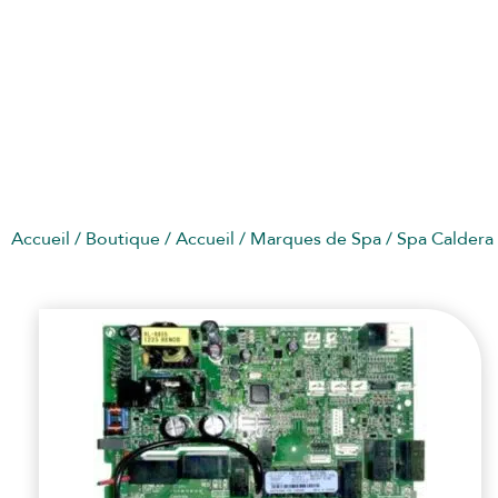
SPA CALDERA
Accueil
/
Boutique
/
Accueil
/
Marques de Spa
/ Spa Caldera