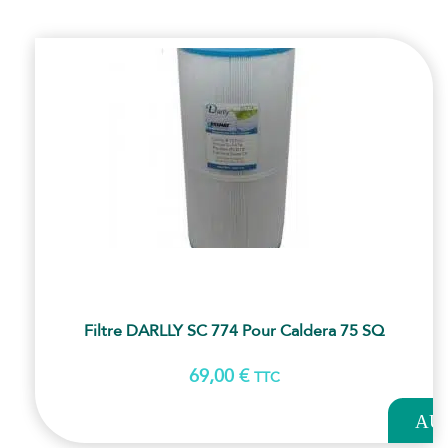
Filtre DARLLY SC 774 Pour Caldera 75 SQ
69,00
€
TTC
AJOUT
AU