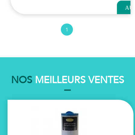
AU
PANI
1
NOS
MEILLEURS VENTES