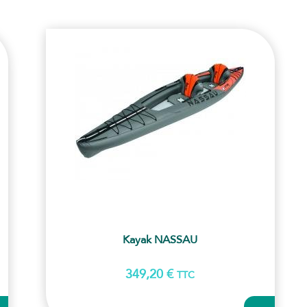
Kayak NASSAU
349,20
€
TTC
OUTER
AJOUTER