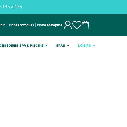
e 14h à 17h
 pro
Fiches pratiques
Notre entreprise
CESSOIRES SPA & PISCINE
SPAS
LOISIRS