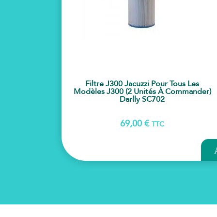
Filtre J300 Jacuzzi Pour Tous Les
Modèles J300 (2 Unités À Commander)
Darlly SC702
69,00
€
TTC
AJ
PA