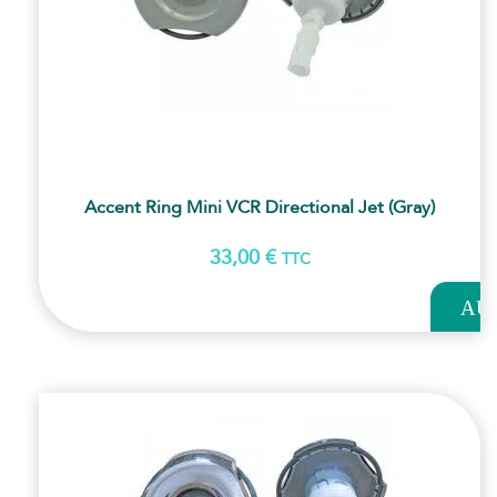
Accent Ring Mini VCR Directional Jet (Gray)
33,00
€
TTC
AJOUT
AU
PANI