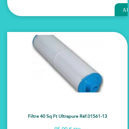
A
PAN
Filtre 40 Sq Ft Ultrapure Réf.01561-13