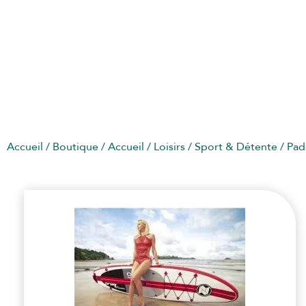
PADDLE
Accueil
/
Boutique
/
Accueil
/
Loisirs
/
Sport & Détente
/ Pad