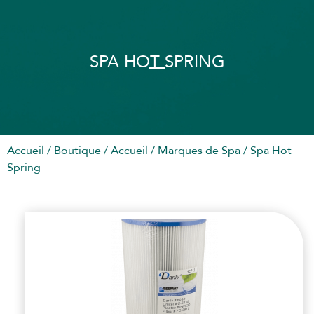
SPA HOT SPRING
Accueil
/
Boutique
/
Accueil
/
Marques de Spa
/ Spa Hot
Spring