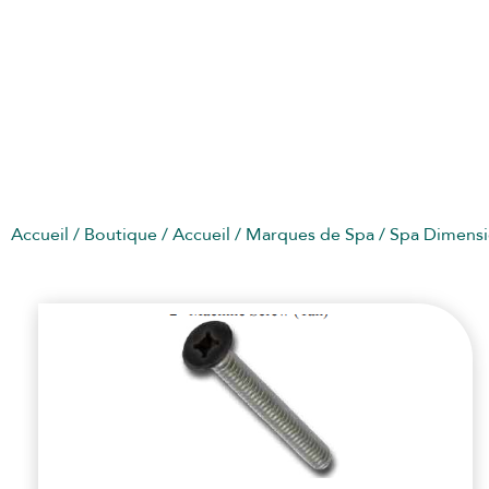
SPA DIMENSION ONE
Accueil
/
Boutique
/
Accueil
/
Marques de Spa
/ Spa Dimens