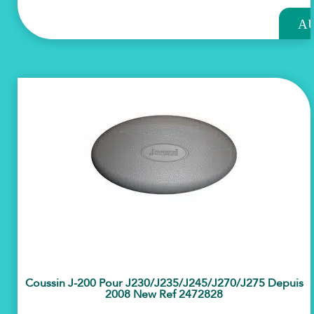
A
PAN
Coussin J-200 Pour J230/j235/j245/j270/j275 Depuis
2008 New Ref 2472828