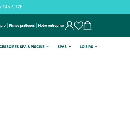
e 14h à 17h
 pro
Fiches pratiques
Notre entreprise
CESSOIRES SPA & PISCINE
SPAS
LOISIRS