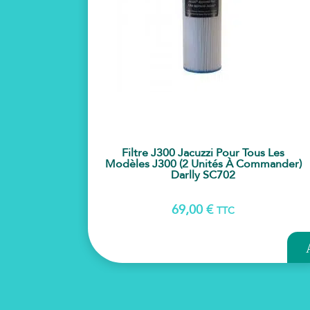
Filtre J300 Jacuzzi Pour Tous Les
Modèles J300 (2 Unités À Commander)
Darlly SC702
69,00
€
TTC
AJ
PA